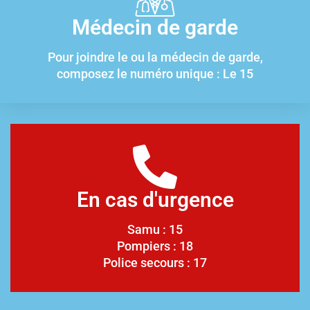
Médecin de garde
Pour joindre le ou la médecin de garde,
composez le numéro unique : Le 15
En cas d'urgence
Samu : 15
Pompiers : 18
Police secours : 17