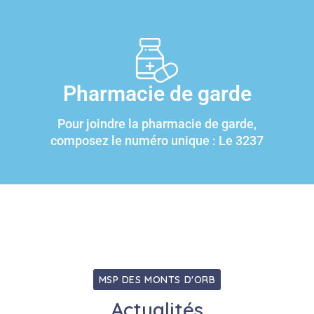
Pharmacie de garde
Pour joindre la pharmacie de garde,
composez le numéro unique : Le 3237
MSP DES MONTS D'ORB
Actualités