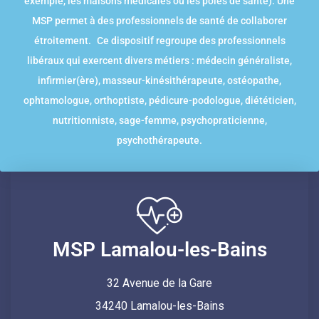
exemple, les maisons médicales ou les pôles de santé). Une
MSP permet à des professionnels de santé de collaborer
étroitement. Ce dispositif regroupe des professionnels
libéraux qui exercent divers métiers : médecin généraliste,
infirmier(ère), masseur-kinésithérapeute, ostéopathe,
ophtamologue, orthoptiste, pédicure-podologue, diététicien,
nutritionniste, sage-femme, psychopraticienne,
psychothérapeute.
MSP Lamalou-les-Bains
32 Avenue de la Gare
34240 Lamalou-les-Bains