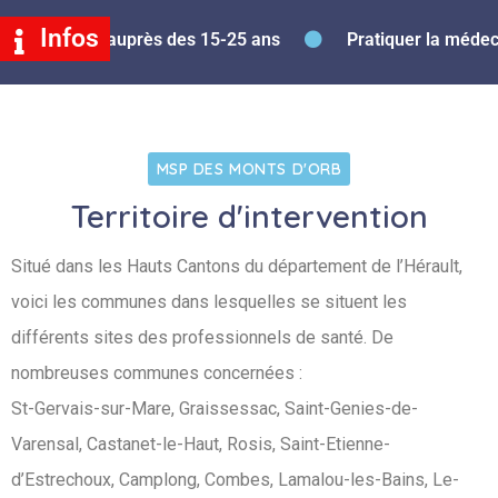
Infos
 s’engage auprès des 15-25 ans
Pratiquer la médecine
MSP DES MONTS D'ORB
Territoire d'intervention
Situé dans les Hauts Cantons du département de l’Hérault,
voici les communes dans lesquelles se situent les
différents sites des professionnels de santé. De
nombreuses communes concernées :
St-Gervais-sur-Mare, Graissessac, Saint-Genies-de-
Varensal, Castanet-le-Haut, Rosis, Saint-Etienne-
d’Estrechoux, Camplong, Combes, Lamalou-les-Bains, Le-