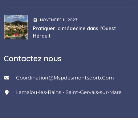
NOVEMBRE
11
, 2023
Pratiquer la médecine dans l’Ouest
Hérault
Contactez nous
Coordination@mspdesmontsdorb.com
Lamalou-les-Bains - Saint-Gervais-sur-Mare
Copyright 2023 MSP des Monts d'Orb - Webdesign
Agence Toile & Papier.