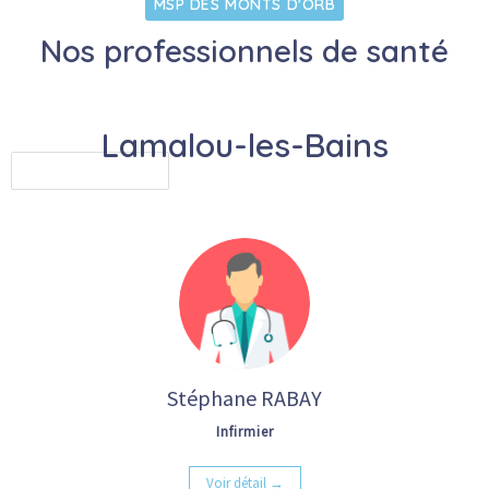
MSP DES MONTS D'ORB
Nos professionnels de santé
Lamalou-les-Bains
Stéphane RABAY
Infirmier
Voir détail →