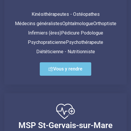
Kinésithérapeutes - Ostéopathes
Médecins généralistes
Ophtalmologue
Orthoptiste
Infirmiers (ères)
Pédicure Podologue
Psychopraticienne
Psychothérapeute
Diététicienne - Nutritionniste
Vous y rendre
MSP St-Gervais-sur-Mare