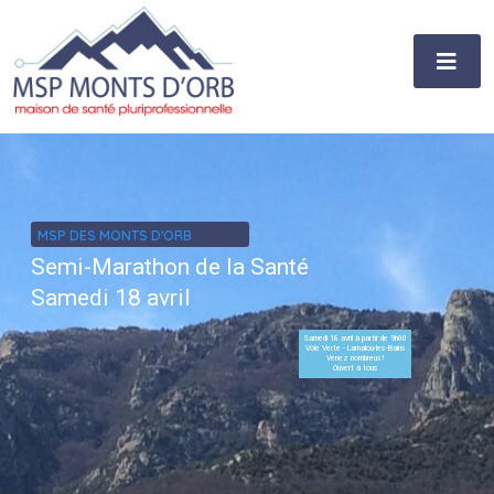
MSP DES MONTS D'ORB
Semi-Marathon de la Santé
Samedi 18 avril
Samedi 18 avril à partir de 9h00
Voie Verte - Lamalou-les-Bains
Venez nombreux !
Ouvert à tous