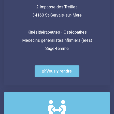
2 Impasse des Treilles
34160 St-Gervais-sur-Mare
Kinésithérapeutes - Ostéopathes
Médecins généralistes
Infirmiers (ères)
Sage-femme
Vous y rendre