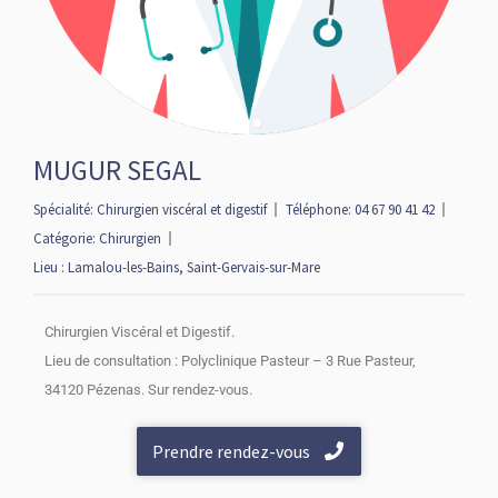
MUGUR SEGAL
Spécialité:
Chirurgien viscéral et digestif
Téléphone:
04 67 90 41 42
Catégorie:
Chirurgien
Lieu :
Lamalou-les-Bains
,
Saint-Gervais-sur-Mare
Chirurgien Viscéral et Digestif.
Lieu de consultation : Polyclinique Pasteur – 3 Rue Pasteur,
34120 Pézenas. Sur rendez-vous.
Prendre rendez-vous