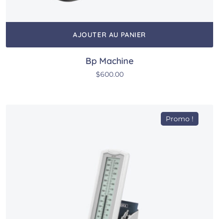
AJOUTER AU PANIER
Bp Machine
$
600.00
Promo !