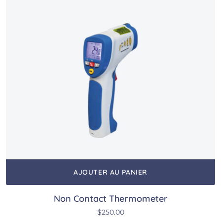
AJOUTER AU PANIER
Non Contact Thermometer
$
250.00